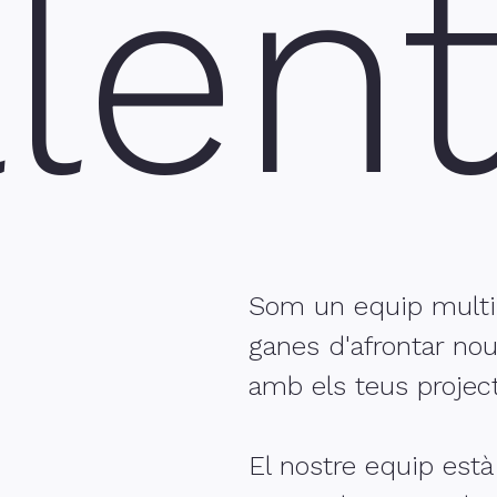
len
Som un equip multid
ganes d'afrontar nou
amb els teus project
El nostre equip està