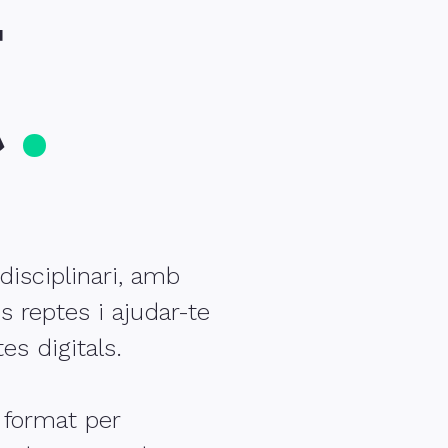
t
isciplinari, amb
s reptes i ajudar-te
es digitals.
 format per