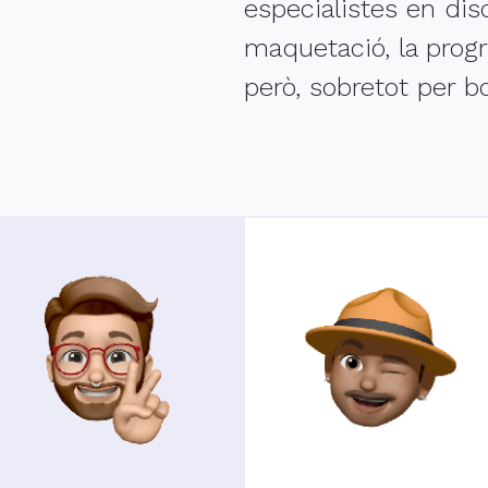
especialistes en dis
maquetació, la progr
però, sobretot per 