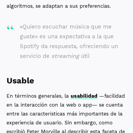
algoritmos, se adaptan a sus preferencias.
«Quiero escuchar música que me
guste» es una expectativa a la que
Spotify da respuesta, ofreciendo un
servicio de
streaming
útil
Usable
En términos generales, la
usabilidad
—facilidad
en la interacción con la web o app— se cuenta
entre las características más importantes de la
experiencia de usuario. Sin embargo, como
escribió Peter Morville al describir esta faceta de