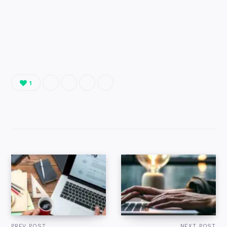
1
PREV POST
NEXT POST