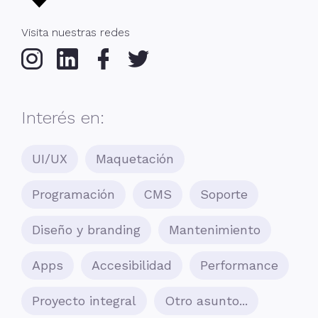
Visita nuestras redes
Instagram
Linkedin
Facebook
Twitter
Interés en:
UI/UX
Maquetación
Programación
CMS
Soporte
Diseño y branding
Mantenimiento
Apps
Accesibilidad
Performance
Proyecto integral
Otro asunto...