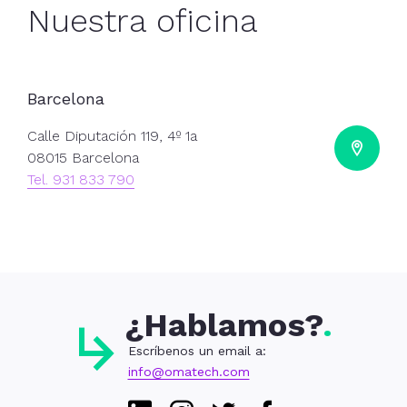
Nuestra oficina
Barcelona
Calle Diputación 119, 4º 1a
08015 Barcelona
Tel. 931 833 790
¿Hablamos?
Escríbenos un email a:
info@omatech.com