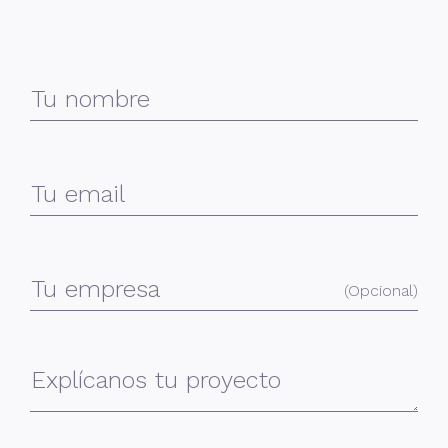
Datos personales
Tu nombre
Tu email
Tu empresa
(Opcional)
Consulta:
Explícanos tu proyecto
Consentimiento