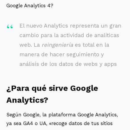
Google Analytics 4?
El nuevo Analytics representa un gran
cambio para la actividad de analíticas
web. La
reingeniería
es total en la
manera de hacer seguimiento y
análisis de los datos de webs y apps
¿Para qué sirve Google
Analytics?
Según Google, la plataforma Google Analytics,
ya sea GA4 o UA, «recoge datos de tus sitios