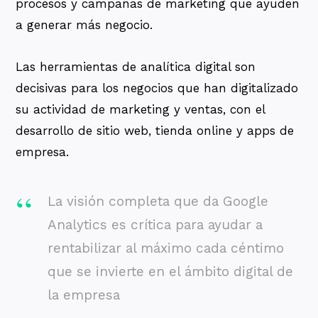
procesos y campañas de marketing que ayuden
a generar más negocio.
Las herramientas de analítica digital son
decisivas para los negocios que han digitalizado
su actividad de marketing y ventas, con el
desarrollo de sitio web, tienda online y apps de
empresa.
La visión completa que da Google
Analytics es crítica para ayudar a
rentabilizar al máximo cada céntimo
que se invierte en el ámbito digital de
la empresa