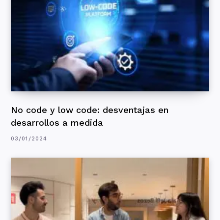
No code y low code: desventajas en
desarrollos a medida
03/01/2024