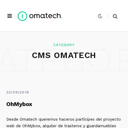
ATEGO
CATEGORY
CMS OMATECH
22/09/2016
OhMybox
Desde Omatech queremos haceros partícipes del proyecto
web de OhMybox, alquiler de trasteros y guardamuebles