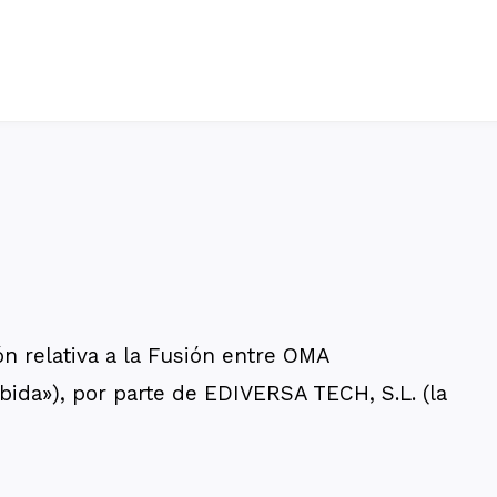
ón relativa a la Fusión entre OMA
da»), por parte de EDIVERSA TECH, S.L. (la