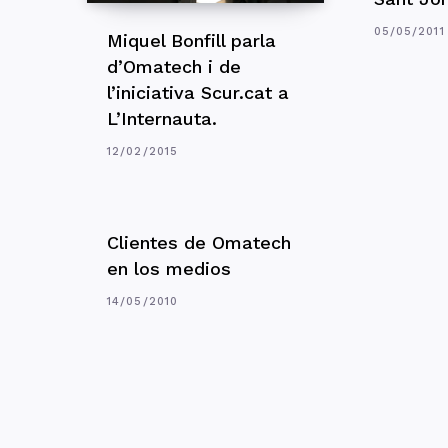
05/05/2011
Miquel Bonfill parla
d’Omatech i de
l’iniciativa Scur.cat a
L’Internauta.
12/02/2015
Clientes de Omatech
en los medios
14/05/2010