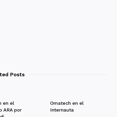
ted Posts
 en el
Omatech en el
o ARA por
Internauta
di