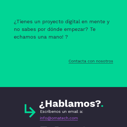
¿Tienes un proyecto digital en mente y
no sabes por dónde empezar? Te
echamos una mano! ?
Contacta con nosotros
¿Hablamos?
Escríbenos un email a:
info@omatech.com