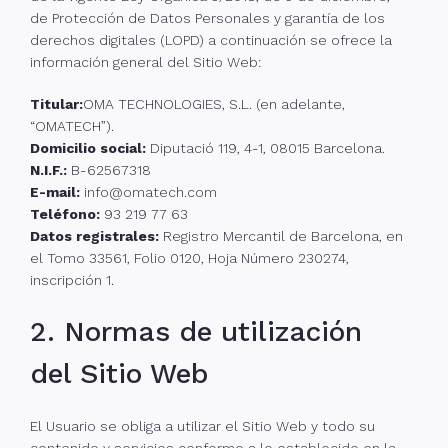
de Protección de Datos Personales y garantía de los
derechos digitales (LOPD) a continuación se ofrece la
información general del Sitio Web:
Titular:
OMA TECHNOLOGIES, S.L. (en adelante,
“OMATECH”).
Domicilio social:
Diputació 119, 4-1, 08015 Barcelona.
N.I.F.:
B-62567318
E-mail:
info@omatech.com
Teléfono:
93 219 77 63
Datos registrales:
Registro Mercantil de Barcelona, en
el Tomo 33561, Folio 0120, Hoja Número 230274,
inscripción 1.
2. Normas de utilización
del Sitio Web
El Usuario se obliga a utilizar el Sitio Web y todo su