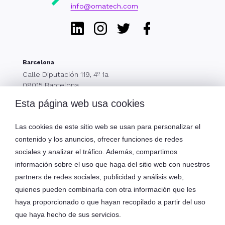
info@omatech.com
Linkedin
Instagram
Twitter
Facebook
Barcelona
Calle Diputación 119, 4º 1a
08015 Barcelona
Ediversa Tech S.L. © 2026
Tel. 931 833 790
Esta página web usa cookies
Las cookies de este sitio web se usan para personalizar el
contenido y los anuncios, ofrecer funciones de redes
Menú
sociales y analizar el tráfico. Además, compartimos
información sobre el uso que haga del sitio web con nuestros
partners de redes sociales, publicidad y análisis web,
quienes pueden combinarla con otra información que les
Oma Technologies S.L. eDiversa Group
haya proporcionado o que hayan recopilado a partir del uso
que haya hecho de sus servicios.