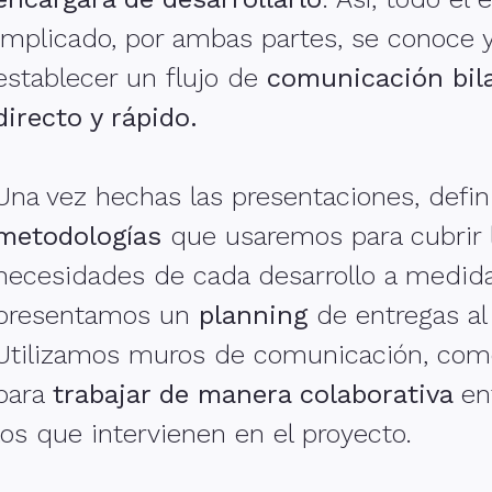
implicado, por ambas partes, se conoce 
establecer un flujo de
comunicación bila
directo y rápido.
Una vez hechas las presentaciones, defin
metodologías
que usaremos para cubrir 
necesidades de cada desarrollo a medida
presentamos un
planning
de entregas al 
Utilizamos muros de comunicación, co
para
trabajar de manera colaborativa
en
los que intervienen en el proyecto.