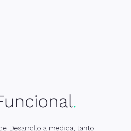
nal
 Funcional
de Desarrollo a medida, tanto