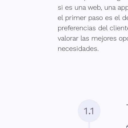
si es una web, una app
el primer paso es el d
preferencias del clie
valorar las mejores op
necesidades.