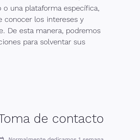
 o una plataforma específica,
e conocer los intereses y
nte. De esta manera, podremos
ciones para solventar sus
Toma de contacto
Normalmente dedicamos 1 semana