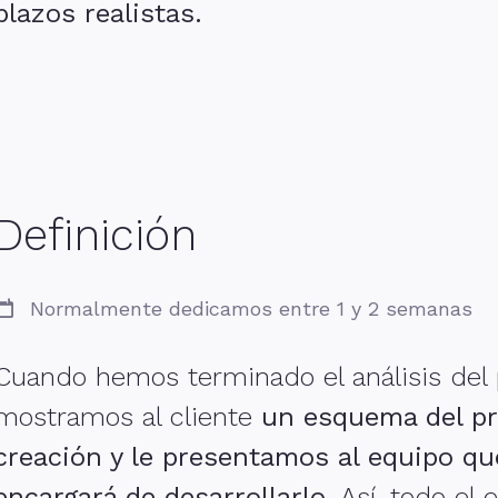
plazos realistas.
Definición
Normalmente dedicamos entre 1 y 2 semanas
Cuando hemos terminado el análisis del 
mostramos al cliente
un esquema del p
creación y le presentamos al equipo qu
encargará de desarrollarlo
. Así, todo el 