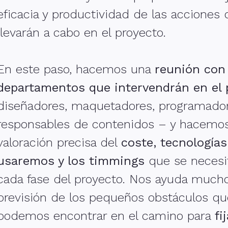
eficacia y productividad de las acciones
llevarán a cabo en el proyecto.
En este paso, hacemos una
reunión con
departamentos que intervendrán en el 
diseñadores, maquetadores, programador
responsables de contenidos – y hacemo
valoración precisa del
coste, tecnología
usaremos y los
timmings
que se necesi
cada fase del proyecto. Nos ayuda much
previsión de los pequeños obstáculos qu
podemos encontrar en el camino para
fi