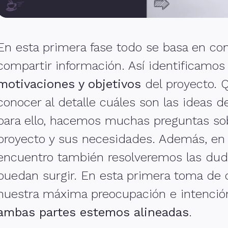
En esta primera fase todo se basa en co
compartir información. Así identificamos 
motivaciones y objetivos
del proyecto.
conocer al detalle cuáles son las ideas del
para ello, hacemos muchas preguntas sob
proyecto y sus necesidades. Además, en
encuentro también resolveremos las du
puedan surgir. En esta primera toma de 
nuestra máxima preocupación e intenció
ambas partes estemos alineadas
.