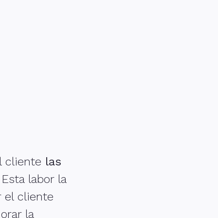
l cliente
las
 Esta labor la
el cliente
orar la