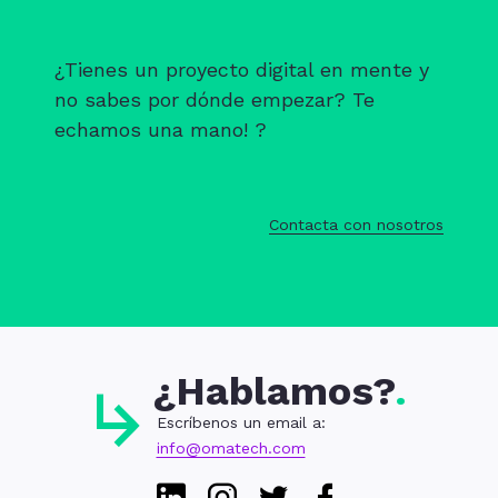
¿Tienes un proyecto digital en mente y
no sabes por dónde empezar? Te
echamos una mano! ?
Contacta con nosotros
¿Hablamos?
Escríbenos un email a:
info@omatech.com
Linkedin
Instagram
Twitter
Facebook